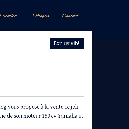
Location
À Propos
Contact
Exclusivité
g vous propose à la vente ce joli
e de son moteur 150 cv Yamaha et