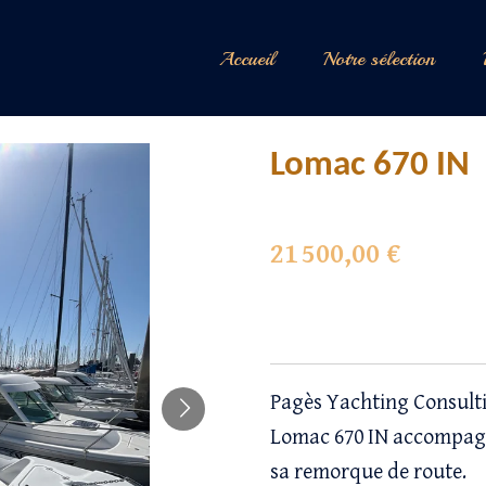
Accueil
Notre sélection
Lomac 670 IN
21 500,00 €
Pagès Yachting Consultin
Lomac 670 IN accompagn
sa remorque de route.