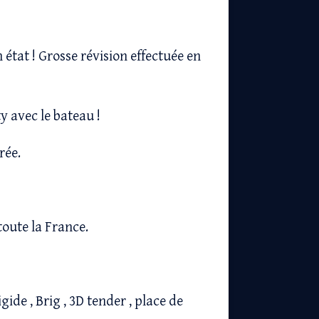
 état ! Grosse révision effectuée en
y avec le bateau !
rée.
toute la France.
ide , Brig , 3D tender , place de