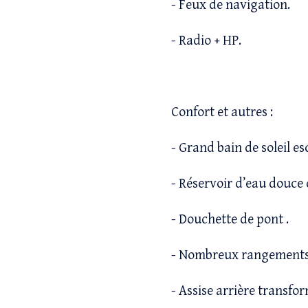
- Feux de navigation.
- Radio + HP.
Confort et autres :
- Grand bain de soleil es
-
Réservoir d’eau douce d
- Douchette de pont .
- Nombreux rangements
- Assise arrière transfor