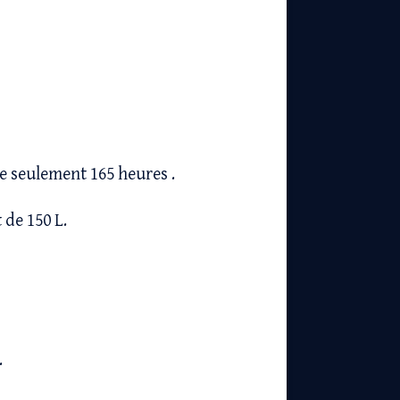
e seulement 165 heures .
 de 150 L.
.