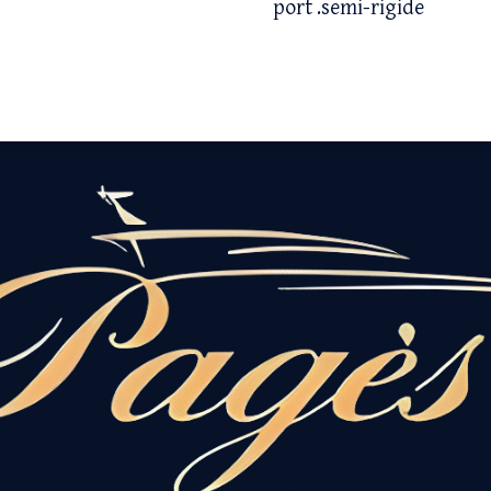
port .semi-rigide